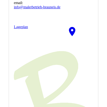
email:
info@malerbetrieb-brauneis.de
La­ge­plan