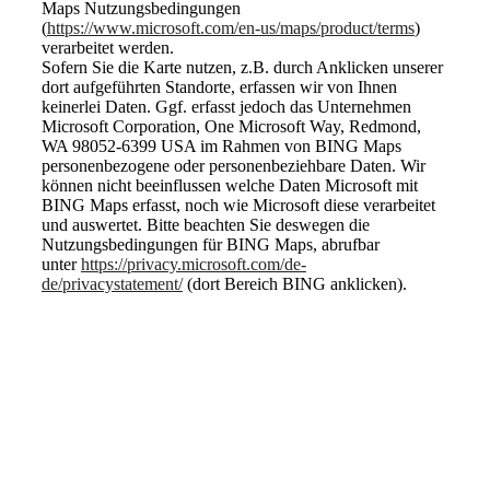
Maps Nutzungsbedingungen
(
https://www.microsoft.com/en-us/maps/product/terms
)
verarbeitet werden.
Sofern Sie die Karte nutzen, z.B. durch Anklicken unserer
dort aufgeführten Standorte, erfassen wir von Ihnen
keinerlei Daten. Ggf. erfasst jedoch das Unternehmen
Microsoft Corporation, One Microsoft Way, Redmond,
WA 98052-6399 USA im Rahmen von BING Maps
personenbezogene oder personenbeziehbare Daten. Wir
können nicht beeinflussen welche Daten Microsoft mit
BING Maps erfasst, noch wie Microsoft diese verarbeitet
und auswertet. Bitte beachten Sie deswegen die
Nutzungsbedingungen für BING Maps, abrufbar
unter
https://privacy.microsoft.com/de-
de/privacystatement/
(dort Bereich BING anklicken).