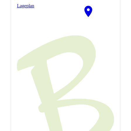
La­ge­plan