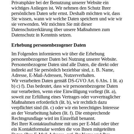
Privatsphäre bei der Benutzung unserer Website ein
wichtiges Anliegen ist. Wir nehmen den Schutz Ihrer
persönlichen Daten sehr ernst. Deshalb möchten wir, dass
Sie wissen, wann wir welche Daten speichern und wie wir
sie verwenden. Wir möchten Sie mit dieser
Datenschutzerklärung über unsere Maßnahmen zum
Datenschutz in Kenntnis setzen.
Erhebung personenbezogener Daten
Im Folgenden informieren wir über die Erhebung
personenbezogener Daten bei Nutzung unserer Website.
Personenbezogene Daten sind alle Daten, die direkt oder
indirekt auf Sie persönlich beziehbar sind, z. B. Name,
Adresse, E-Mail-Adressen, Nutzerverhalten.
Wir verarbeiten Daten gemäß DS-GVO Art. 6 Abs. 1 lit. a)
b) c) f). Das bedeutet, dass wir personenbezogene Daten
nur verarbeiten, wenn eine Einwilligung vorliegt (lit. a),
soweit zur Erfüllung eines Vertrages oder vorvertraglicher
Maßnahmen erforderlich (lit. b), wir rechtlich dazu
verpflichtet sind (lit. c) oder wir ein berechtigtes Interesse
an der Verarbeitung haben (lit. f). Die entsprechende
Rechtsgrundlage wird im Einzelfall benannt.
Bei Ihrer Kontaktaufnahme mit uns per E-Mail oder über
ein Kontaktformular werden die von Ihnen mitgeteilten