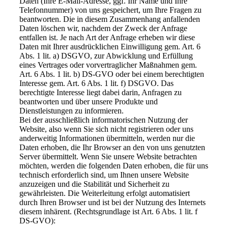
Daten (Ihre E-Mail-Adresse, ggf. Ihr Name und Ihre
Telefonnummer) von uns gespeichert, um Ihre Fragen zu
beantworten. Die in diesem Zusammenhang anfallenden
Daten löschen wir, nachdem der Zweck der Anfrage
entfallen ist. Je nach Art der Anfrage erheben wir diese
Daten mit Ihrer ausdrücklichen Einwilligung gem. Art. 6
Abs. 1 lit. a) DSGVO, zur Abwicklung und Erfüllung
eines Vertrages oder vorvertraglicher Maßnahmen gem.
Art. 6 Abs. 1 lit. b) DS-GVO oder bei einem berechtigten
Interesse gem. Art. 6 Abs. 1 lit. f) DSGVO. Das
berechtigte Interesse liegt dabei darin, Anfragen zu
beantworten und über unsere Produkte und
Dienstleistungen zu informieren.
Bei der ausschließlich informatorischen Nutzung der
Website, also wenn Sie sich nicht registrieren oder uns
anderweitig Informationen übermitteln, werden nur die
Daten erhoben, die Ihr Browser an den von uns genutzten
Server übermittelt. Wenn Sie unsere Website betrachten
möchten, werden die folgenden Daten erhoben, die für uns
technisch erforderlich sind, um Ihnen unsere Website
anzuzeigen und die Stabilität und Sicherheit zu
gewährleisten. Die Weiterleitung erfolgt automatisiert
durch Ihren Browser und ist bei der Nutzung des Internets
diesem inhärent. (Rechtsgrundlage ist Art. 6 Abs. 1 lit. f
DS-GVO):