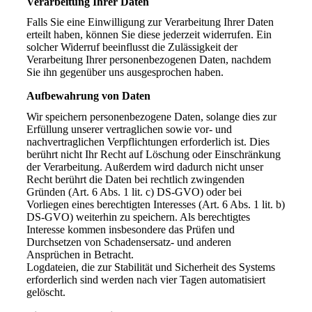
Verarbeitung Ihrer Daten
Falls Sie eine Einwilligung zur Verarbeitung Ihrer Daten
erteilt haben, können Sie diese jederzeit widerrufen. Ein
solcher Widerruf beeinflusst die Zulässigkeit der
Verarbeitung Ihrer personenbezogenen Daten, nachdem
Sie ihn gegenüber uns ausgesprochen haben.
Aufbewahrung von Daten
Wir speichern personenbezogene Daten, solange dies zur
Erfüllung unserer vertraglichen sowie vor- und
nachvertraglichen Verpflichtungen erforderlich ist. Dies
berührt nicht Ihr Recht auf Löschung oder Einschränkung
der Verarbeitung. Außerdem wird dadurch nicht unser
Recht berührt die Daten bei rechtlich zwingenden
Gründen (Art. 6 Abs. 1 lit. c) DS-GVO) oder bei
Vorliegen eines berechtigten Interesses (Art. 6 Abs. 1 lit. b)
DS-GVO) weiterhin zu speichern. Als berechtigtes
Interesse kommen insbesondere das Prüfen und
Durchsetzen von Schadensersatz- und anderen
Ansprüchen in Betracht.
Logdateien, die zur Stabilität und Sicherheit des Systems
erforderlich sind werden nach vier Tagen automatisiert
gelöscht.