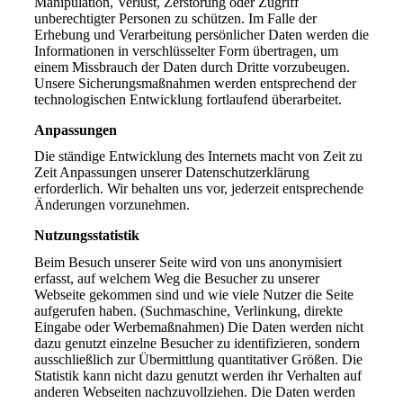
Manipulation, Verlust, Zerstörung oder Zugriff
unberechtigter Personen zu schützen. Im Falle der
Erhebung und Verarbeitung persönlicher Daten werden die
Informationen in verschlüsselter Form übertragen, um
einem Missbrauch der Daten durch Dritte vorzubeugen.
Unsere Sicherungsmaßnahmen werden entsprechend der
technologischen Entwicklung fortlaufend überarbeitet.
Anpassungen
Die ständige Entwicklung des Internets macht von Zeit zu
Zeit Anpassungen unserer Datenschutzerklärung
erforderlich. Wir behalten uns vor, jederzeit entsprechende
Änderungen vorzunehmen.
Nutzungsstatistik
Beim Besuch unserer Seite wird von uns anonymisiert
erfasst, auf welchem Weg die Besucher zu unserer
Webseite gekommen sind und wie viele Nutzer die Seite
aufgerufen haben. (Suchmaschine, Verlinkung, direkte
Eingabe oder Werbemaßnahmen) Die Daten werden nicht
dazu genutzt einzelne Besucher zu identifizieren, sondern
ausschließlich zur Übermittlung quantitativer Größen. Die
Statistik kann nicht dazu genutzt werden ihr Verhalten auf
anderen Webseiten nachzuvollziehen. Die Daten werden