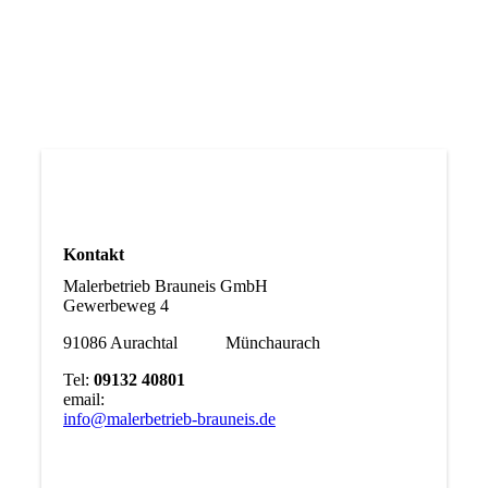
Kontakt
Malerbetrieb Brauneis GmbH
Gewerbeweg 4
91086 Aurachtal Münchaurach
Tel:
09132 40801
email:
info@malerbetrieb-brauneis.de