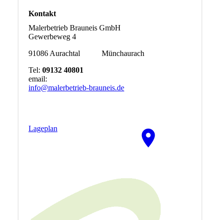
Kontakt
Malerbetrieb Brauneis GmbH
Gewerbeweg 4
91086 Aurachtal Münchaurach
Tel:
09132 40801
email:
info@malerbetrieb-brauneis.de
La­ge­plan